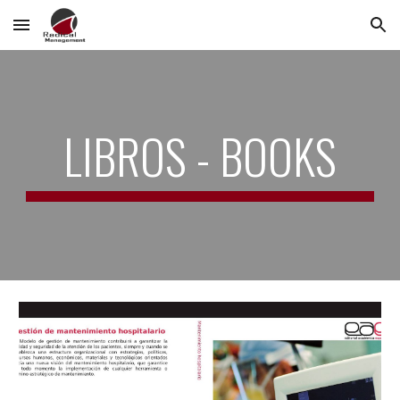
Skip to main content
Skip to navigation
LIBROS - BOOKS