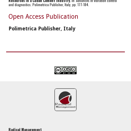
Resources in a Cuban Cement Industry. 
In: Advances in vibration control 
and diagnostics. Polimetrica Publisher, Italy, pp. 177-184. 
Open Access Publication
Polimetrica Publisher, Italy
Radical Management